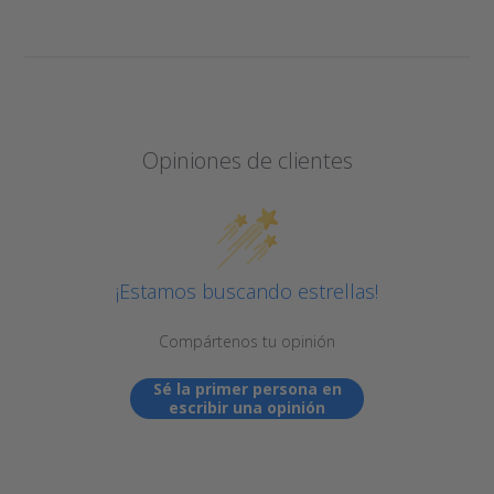
Opiniones de clientes
¡Estamos buscando estrellas!
Compártenos tu opinión
Sé la primer persona en
escribir una opinión