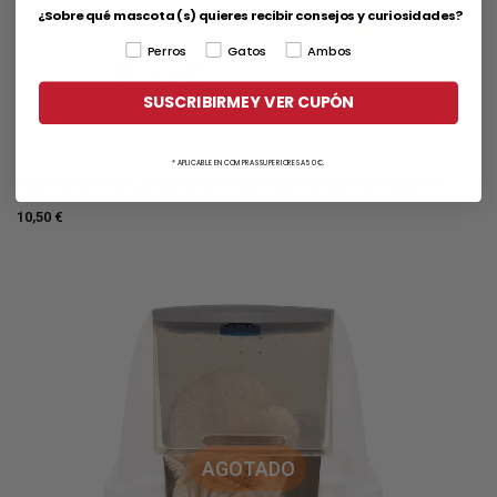
¿Sobre qué mascota (s) quieres recibir consejos y curiosidades?
Perros
Gatos
Ambos
SUSCRIBIRME Y VER CUPÓN
* APLICABLE EN COMPRAS SUPERIORES A 50 €.
FILTROS TRIPLE ACCIÓN FLOWER FOUNTAIN CATIT
10,50 €
AGOTADO