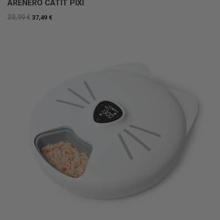
ARENERO CATIT PIXI
39,99 €
37,49 €