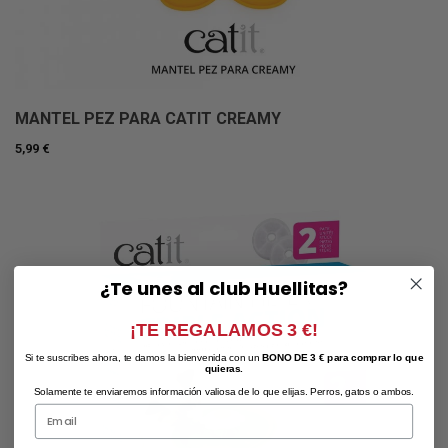
MANTEL PEZ PARA CATIT CREAMY
5,99 €
¿Te unes al club Huellitas?
¡TE REGALAMOS 3 €!
Si te suscribes ahora, te damos la bienvenida con un
BONO DE 3 € para comprar lo que
quieras.
Solamente te enviaremos información valiosa de lo que elijas. Perros, gatos o ambos.