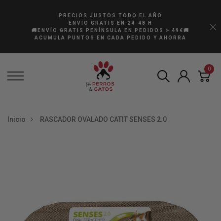
PRECIOS JUSTOS TODO EL AÑO
ENVÍO GRATIS EN 24-48 H
🚚ENVÍO GRATIS PENÍNSULA EN PEDIDOS > 49€🚚
ACUMULA PUNTOS EN CADA PEDIDO Y AHORRA
0
Inicio
RASCADOR OVALADO CATIT SENSES 2.0