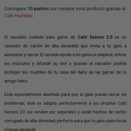
Consigues
10
puntos
por comprar este producto gracias al
Club Huellitas.
El rascador ovalado para gatos de
Catit Senses 2.0
es un
rascador de cartón de alta densidad que invita a tu gato a
acostarse y rascar. El rascado ayuda a los gatos a relajarse, estirar
los músculos y difundir su olor y gracias al rascador podrás
proteger los muebles de tu casa del daño de las garras de tu
amigo felino.
Está especialmente diseñado para que tu gato pueda rascar sin
problemas, éste se adapta perfectamente a los circuitos Catit
Senses 2.0 (se venden por separado) y están hechos de cartón
corrugado de alta densidad, perfecto para que tu gato pase horas
y horas rascando.