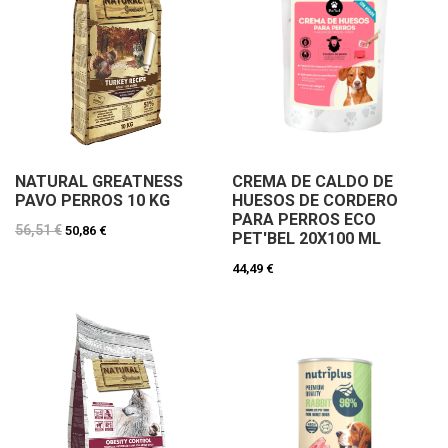
NATURAL GREATNESS
CREMA DE CALDO DE
PAVO PERROS 10 KG
HUESOS DE CORDERO
PARA PERROS ECO
56,51 €
50,86 €
PET'BEL 20X100 ML
44,49 €