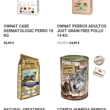
OWNAT CARE
OWNAT PERROS ADULTOS
DERMATOLOGIC PERRO 10
JUST GRAIN FREE POLLO
KG
14 KG
59,99 €
56,99 €
54,99 €
NATURAL GREATNESS
COMIDA HUMEDA PERROS