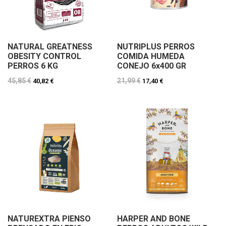
NATURAL GREATNESS
NUTRIPLUS PERROS
OBESITY CONTROL
COMIDA HUMEDA
PERROS 6 KG
CONEJO 6x400 GR
45,85 €
21,99 €
40,82 €
17,40 €
NATUREXTRA PIENSO
HARPER AND BONE