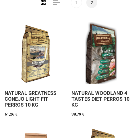
1
2
NATURAL GREATNESS
NATURAL WOODLAND 4
CONEJO LIGHT FIT
TASTES DIET PERROS 10
PERROS 10 KG
KG
61,26 €
38,79 €