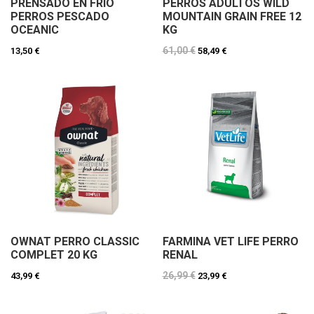
PRENSADO EN FRIO
PERROS ADULTOS WILD
PERROS PESCADO
MOUNTAIN GRAIN FREE 12
OCEANIC
KG
61,00 €
13,50 €
58,49 €
OWNAT PERRO CLASSIC
FARMINA VET LIFE PERRO
COMPLET 20 KG
RENAL
26,99 €
43,99 €
23,99 €