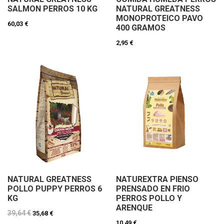
SALMON PERROS 10 KG
NATURAL GREATNESS
MONOPROTEICO PAVO
60,03 €
400 GRAMOS
2,95 €
NATURAL GREATNESS
NATUREXTRA PIENSO
POLLO PUPPY PERROS 6
PRENSADO EN FRIO
KG
PERROS POLLO Y
ARENQUE
39,64 €
35,68 €
10,49 €