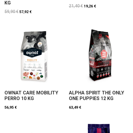
KG
21,40 €
19,26 €
59,90 €
57,92 €
OWNAT CARE MOBILITY
ALPHA SPIRIT THE ONLY
PERRO 10 KG
ONE PUPPIES 12 KG
56,95 €
63,49 €