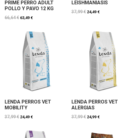
PRIME PERRO ADULT
LEISHMANIASIS
POLLO Y PAVO 12 KG
37,99 €
24,49 €
66,64 €
63,49 €
LENDA PERROS VET
LENDA PERROS VET
MOBILITY
ALERGIAS
37,99 €
37,99 €
24,49 €
24,99 €