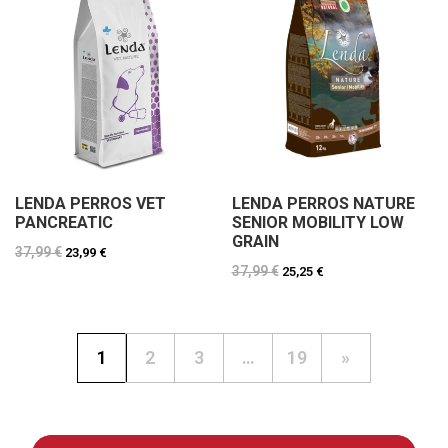
LENDA PERROS VET
LENDA PERROS NATURE
PANCREATIC
SENIOR MOBILITY LOW
GRAIN
37,99 €
23,99 €
37,99 €
25,25 €
1
2
3
…
19
»