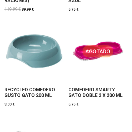
RACIONES)
AZUL
119,99 €
89,99 €
5,75 €
AGOTADO
RECYCLED COMEDERO
COMEDERO SMARTY
GUSTO GATO 200 ML
GATO DOBLE 2 X 200 ML
3,00 €
5,75 €