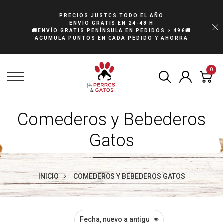
PRECIOS JUSTOS TODO EL AÑO
ENVÍO GRATIS EN 24-48 H
🚚ENVÍO GRATIS PENÍNSULA EN PEDIDOS > 49€🚚
ACUMULA PUNTOS EN CADA PEDIDO Y AHORRA
0
Comederos y Bebederos
Gatos
INICIO
COMEDEROS Y BEBEDEROS GATOS