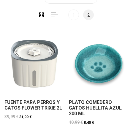
1
2
FUENTE PARA PERROS Y
PLATO COMEDERO
GATOS FLOWER TRIXIE 2L
GATOS HUELLITA AZUL
200 ML
39,99 €
31,99 €
10,99 €
8,40 €