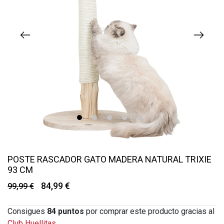
1
2
3
4
5
POSTE RASCADOR GATO MADERA NATURAL TRIXIE
93 CM
84,99 €
99,99 €
Consigues
84
puntos
por comprar este producto gracias al
Club Huellitas.