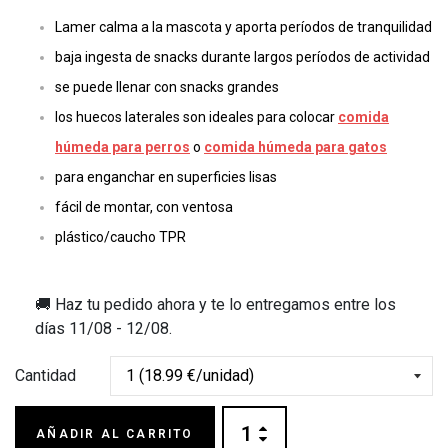
Lamer calma a la mascota y aporta períodos de tranquilidad
baja ingesta de snacks durante largos períodos de actividad
se puede llenar con snacks grandes
los huecos laterales son ideales para colocar
comida
húmeda para perros
o
comida húmeda para gatos
para enganchar en superficies lisas
fácil de montar, con ventosa
plástico/caucho TPR
🚚 Haz tu pedido ahora y te lo entregamos entre los
días
11/08 - 12/08
.
Cantidad
AÑADIR AL CARRITO