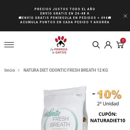
PRECIOS JUSTOS TODO EL AÑO
ENVÍO GRATIS EN 24-48 H
🚚ENVÍO GRATIS PENÍNSULA EN PEDIDOS > 49€🚚
ACUMULA PUNTOS EN CADA PEDIDO Y AHORRA
0
Inicio
NATURA DIET ODONTIC FRESH BREATH 12 KG