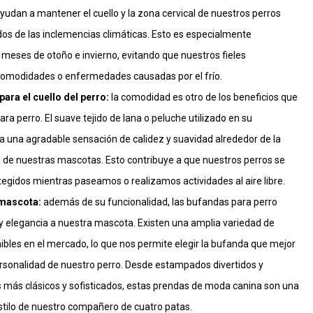
ayudan a mantener el cuello y la zona cervical de nuestros perros
os de las inclemencias climáticas. Esto es especialmente
 meses de otoño e invierno, evitando que nuestros fieles
omodidades o enfermedades causadas por el frío.
ara el cuello del perro:
la comodidad es otro de los beneficios que
ra perro. El suave tejido de lana o peluche utilizado en su
na una agradable sensación de calidez y suavidad alrededor de la
o de nuestras mascotas. Esto contribuye a que nuestros perros se
egidos mientras paseamos o realizamos actividades al aire libre.
 mascota:
además de su funcionalidad, las bufandas para perro
y elegancia a nuestra mascota. Existen una amplia variedad de
nibles en el mercado, lo que nos permite elegir la bufanda que mejor
ersonalidad de nuestro perro. Desde estampados divertidos y
s más clásicos y sofisticados, estas prendas de moda canina son una
stilo de nuestro compañero de cuatro patas.