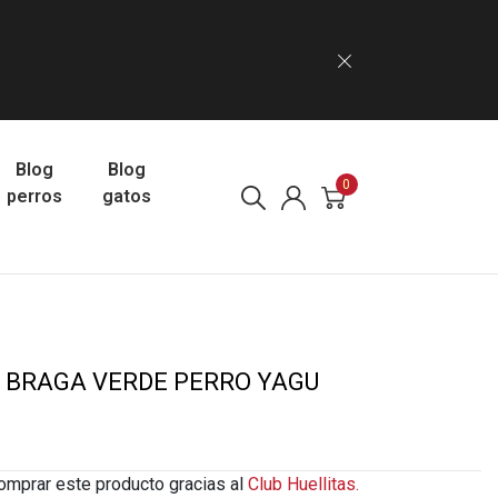
Blog
Blog
0
perros
gatos
 BRAGA VERDE PERRO YAGU
omprar este producto gracias al
Club Huellitas.