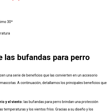
imo 30º
ratura
e las bufandas para perro
en una serie de beneficios que las convierten en un accesorio
mascotas. A continuación, detallamos los principales beneficios que
ío y el viento:
las bufandas para perro brindan una protección
as temperaturas y los vientos fríos. Gracias a su diseño y los