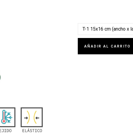
COMPRAR BUFANDA PARA P
AÑADIR AL CARRITO