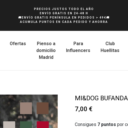
PRECIOS JUSTOS TODO EL AÑO
ENVÍO GRATIS EN 24-48 H
🚚ENVÍO GRATIS PENÍNSULA EN PEDIDOS > 49€🚚
ACUMULA PUNTOS EN CADA PEDIDO Y AHORRA
Ofertas
Pienso a
Para
Club
domicilio
Influencers
Huellitas
Madrid
MI&DOG BUFANDA
7,00 €
Consigues
7
puntos
por c