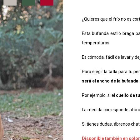
¿Quieres que el frío no os cort
Esta bufanda estilo braga p
temperaturas.
Es cómoda, fácil de lavar y de
Para elegir la
talla
para tu per
será el ancho de la bufanda.
Por ejemplo, si el
cuello de t
La medida corresponde al anc
Si tienes dudas, ábrenos chat 
Disponible también en color