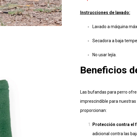
Instrucciones de lavado:
Lavado a máquina máx
Secadora a baja tempe
No usar lejía.
Beneficios d
Las bufandas para perro ofrec
imprescindible para nuestras 
proporcionan:
Protección contra el fr
adicional contra las baj