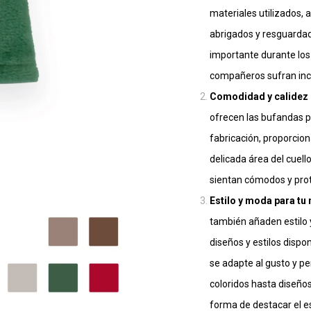
materiales utilizados, 
abrigados y resguardad
importante durante los
compañeros sufran inc
Comodidad y calidez p
ofrecen las bufandas pa
fabricación, proporcio
delicada área del cuell
sientan cómodos y prot
Estilo y moda para tu
también añaden estilo 
diseños y estilos dispo
se adapte al gusto y p
coloridos hasta diseño
forma de destacar el e