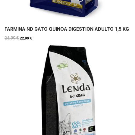
FARMINA ND GATO QUINOA DIGESTION ADULTO 1,5 KG
24,99 €
22,99 €