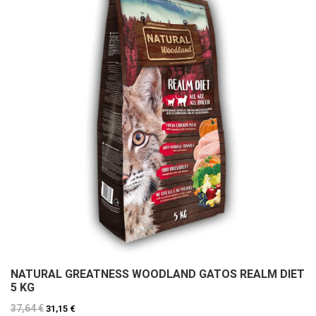
NATURAL GREATNESS WOODLAND GATOS REALM DIET
5 KG
37,64 €
31,15 €