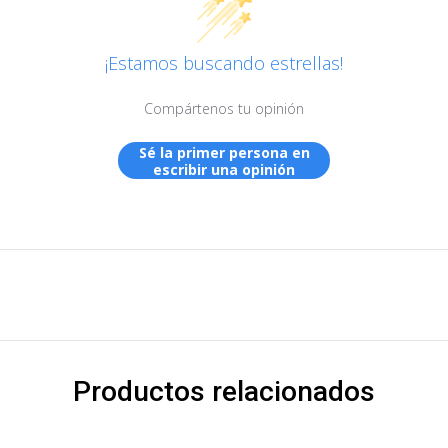
¡Estamos buscando estrellas!
Compártenos tu opinión
Sé la primer persona en
escribir una opinión
Productos relacionados