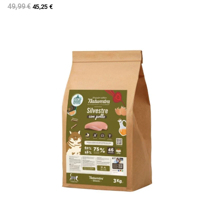
49,99 €
45,25 €