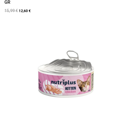
GR
15,99 €
12,60 €