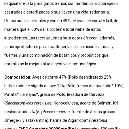
Exquisita receta para gatos Senior, con tendencia al sobrepeso,
castrados o esterilizados o que lleven una vida sedentaria.
Preparada sin cereales y con un 49% de aves de corral y krill, de
manera que el 60% de la proteína total viene de estos
ingredientes. Las recetas Lenda para gatos ofrecen, además,
condroprotectores para mantener las articulaciones sanas y
fuertes y una combinación de botánicos y probióticos que
garantizan la mejor salud digestiva e inmunológica.
Composición:
Aves de corral 47% (Pollo deshidratado 25%,
hidrolizado de hígado de ave 12%, Pollo fresco deshuesado* 10%),
Patata*, Lentejas*, grasa de Pollo, levadura de Cerveza
(
Saccharomyces cerevisiae)
, lignocelulosa, aceite de Salmón, Krill
deshidratado 2% (
Euphausia superba
, fuente de ácidos grasos
Omega-3 y astaxantina), harina de Algarroba*
(Ceratonia