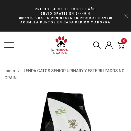
PRECIOS JUSTOS TODO EL AÑO
ENVÍO GRATIS EN 24-48 H
🚚ENVÍO GRATIS PENÍNSULA EN PEDIDOS > 49€🚚
ACUMULA PUNTOS EN CADA PEDIDO Y AHORRA
0
Inicio
LENDA GATOS SENIOR URINARY Y ESTERILIZADOS NO
GRAIN