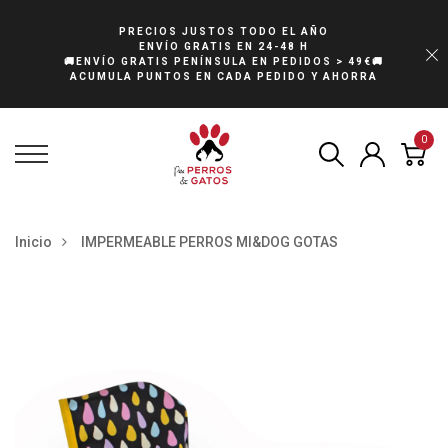
PRECIOS JUSTOS TODO EL AÑO
ENVÍO GRATIS EN 24-48 H
🚚ENVÍO GRATIS PENÍNSULA EN PEDIDOS > 49€🚚
ACUMULA PUNTOS EN CADA PEDIDO Y AHORRA
0
Inicio
IMPERMEABLE PERROS MI&DOG GOTAS