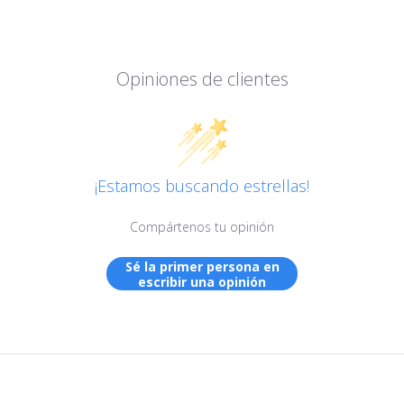
Opiniones de clientes
¡Estamos buscando estrellas!
Compártenos tu opinión
Sé la primer persona en
escribir una opinión