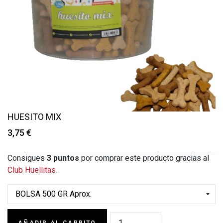
HUESITO MIX
3,75 €
Consigues
3
puntos
por comprar este producto gracias al
Club Huellitas.
AÑADIR AL CARRITO