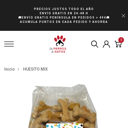
PRECIOS JUSTOS TODO EL AÑO
ENVÍO GRATIS EN 24-48 H
🚚ENVÍO GRATIS PENÍNSULA EN PEDIDOS > 49€🚚
ACUMULA PUNTOS EN CADA PEDIDO Y AHORRA
0
Inicio
HUESITO MIX