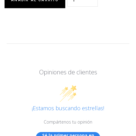
Opiniones de clientes
¡Estamos buscando estrellas!
Compártenos tu opinión
Sé la primer persona en