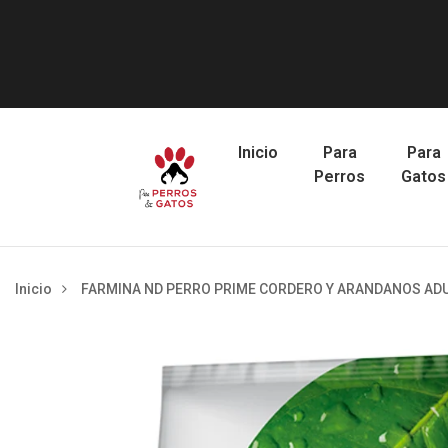
Inicio
Para
Para
Perros
Gatos
Inicio
FARMINA ND PERRO PRIME CORDERO Y ARANDANOS ADUL