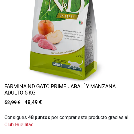
FARMINA ND GATO PRIME JABALÍ Y MANZANA
ADULTO 5 KG
48,49 €
52,99 €
Consigues
48
puntos
por comprar este producto gracias al
Club Huellitas.