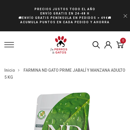
PRECIOS JUSTOS TODO EL AÑO
ENVÍO GRATIS EN 24-48 H
🚚ENVÍO GRATIS PENÍNSULA EN PEDIDOS > 49€🚚
ACUMULA PUNTOS EN CADA PEDIDO Y AHORRA
0
Inicio
FARMINA ND GATO PRIME JABALÍ Y MANZANA ADULTO
5 KG