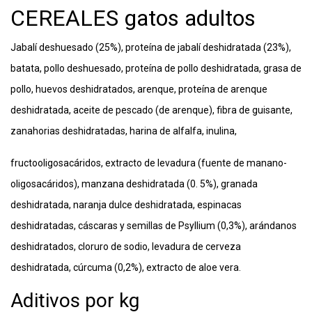
CEREALES gatos adultos
Jabalí deshuesado (25%), proteína de jabalí deshidratada (23%),
batata, pollo deshuesado, proteína de pollo deshidratada, grasa de
pollo, huevos deshidratados, arenque, proteína de arenque
deshidratada, aceite de pescado (de arenque), fibra de guisante,
zanahorias deshidratadas, harina de alfalfa, inulina,
fructooligosacáridos, extracto de levadura (fuente de manano-
oligosacáridos), manzana deshidratada (0. 5%), granada
deshidratada, naranja dulce deshidratada, espinacas
deshidratadas, cáscaras y semillas de Psyllium (0,3%), arándanos
deshidratados, cloruro de sodio, levadura de cerveza
deshidratada, cúrcuma (0,2%), extracto de aloe vera.
Aditivos por kg