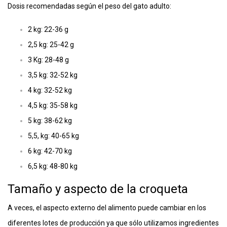
Dosis recomendadas según el peso del gato adulto:
2 kg: 22-36 g
2,5 kg: 25-42 g
3 Kg: 28-48 g
3,5 kg: 32-52 kg
4 kg: 32-52 kg
4,5 kg: 35-58 kg
5 kg: 38-62 kg
5,5, kg: 40-65 kg
6 kg: 42-70 kg
6,5 kg: 48-80 kg
Tamaño y aspecto de la croqueta
A veces, el aspecto externo del alimento puede cambiar en los
diferentes lotes de producción ya que sólo utilizamos ingredientes