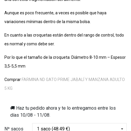
Aunque es poco frecuente, a veces es posible que haya
variaciones mínimas dentro de la misma bolsa.
En cuanto a las croquetas están dentro del rango de control, todo
es normal y como debe ser.
Por lo que el tamaño de la croqueta: Diámetro 8-10 mm – Espesor
3,5-5,5 mm
Comprar
FARMINA ND GATO PRIME JABALÍ Y MANZANA ADULTO
5 KG
🚚 Haz tu pedido ahora y te lo entregamos entre los
días
10/08 - 11/08
.
Nº sacos