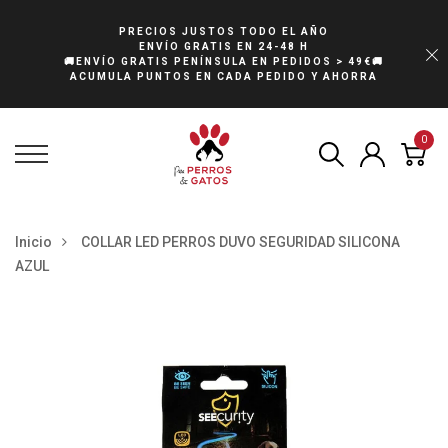
PRECIOS JUSTOS TODO EL AÑO
ENVÍO GRATIS EN 24-48 H
🚚ENVÍO GRATIS PENÍNSULA EN PEDIDOS > 49€🚚
ACUMULA PUNTOS EN CADA PEDIDO Y AHORRA
0
Inicio
COLLAR LED PERROS DUVO SEGURIDAD SILICONA
AZUL