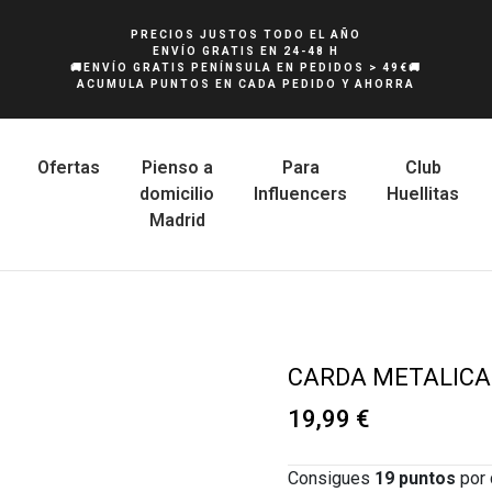
PRECIOS JUSTOS TODO EL AÑO
ENVÍO GRATIS EN 24-48 H
🚚ENVÍO GRATIS PENÍNSULA EN PEDIDOS > 49€🚚
ACUMULA PUNTOS EN CADA PEDIDO Y AHORRA
Ofertas
Pienso a
Para
Club
domicilio
Influencers
Huellitas
Madrid
CARDA METALICA
19,99 €
Consigues
19
puntos
por 