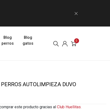
Blog
Blog
0
perros
gatos
 PERROS AUTOLIMPIEZA DUVO
comprar este producto gracias al
Club Huellitas.