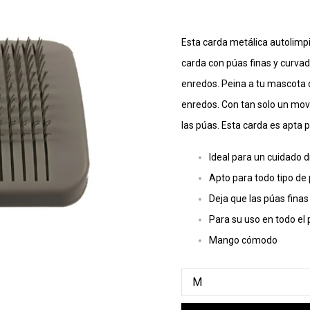
Esta carda metálica autolimp
carda con púas finas y curvad
enredos. Peina a tu mascota de
enredos. Con tan solo un movi
las púas. Esta carda es apta p
Ideal para un cuidado d
Apto para todo tipo de 
Deja que las púas finas 
Para su uso en todo el 
Mango cómodo