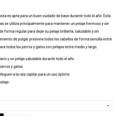
ieza es apta para un buen cuidado de base durante todo el año. Esta
as se utiliza principalmente para mantener un pelaje hermoso y sin
 forma regular para dejar su pelaje brillante, saludable y sin
miento de pulgar presiona todos los cabellos de forma sencilla entre
ara todos los perros y gatos con pelajes entre medio y largo.
iario y un pelaje saludable durante todo el año
perros y gatos
lleguen a la raíz capilar para un uso óptimo
pelaje