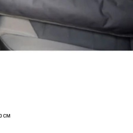
50 CM