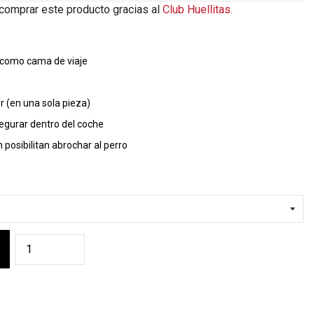
comprar este producto gracias al
Club Huellitas.
como cama de viaje
er (en una sola pieza)
segurar dentro del coche
 posibilitan abrochar al perro