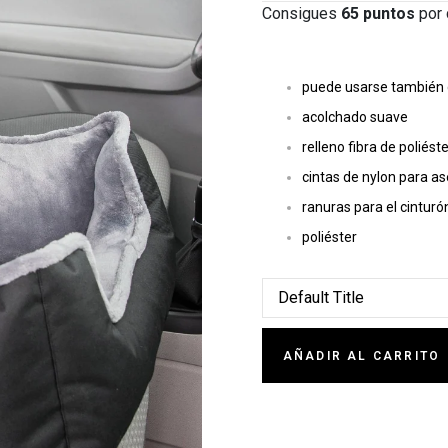
Consigues
65
puntos
por 
puede usarse también 
acolchado suave
relleno fibra de poliést
cintas de nylon para a
ranuras para el cinturón
poliéster
AÑADIR AL CARRITO