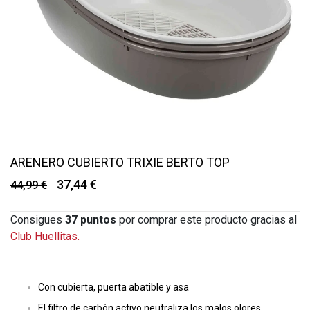
ARENERO CUBIERTO TRIXIE BERTO TOP
37,44 €
44,99 €
Consigues
37
puntos
por comprar este producto gracias al
Club Huellitas.
Con cubierta, puerta abatible y asa
El filtro de carbón activo neutraliza los malos olores