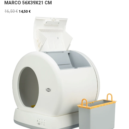
MARCO 56X39X21 CM
16,50 €
14,50 €