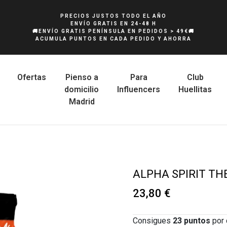
PRECIOS JUSTOS TODO EL AÑO
ENVÍO GRATIS EN 24-48 H
🚚ENVÍO GRATIS PENÍNSULA EN PEDIDOS > 49€🚚
ACUMULA PUNTOS EN CADA PEDIDO Y AHORRA
Ofertas
Pienso a
Para
Club
domicilio
Influencers
Huellitas
Madrid
ALPHA SPIRIT TH
23,80 €
Consigues
23
puntos
por 