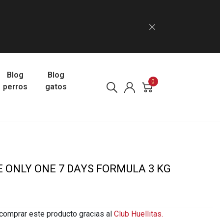
Blog
Blog
0
perros
gatos
E ONLY ONE 7 DAYS FORMULA 3 KG
comprar este producto gracias al
Club Huellitas.