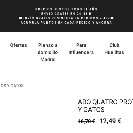
PRECIOS JUSTOS TODO EL AÑO
ENVÍO GRATIS EN 24-48 H
🚚ENVÍO GRATIS PENÍNSULA EN PEDIDOS > 49€🚚
ACUMULA PUNTOS EN CADA PEDIDO Y AHORRA
Ofertas
Pienso a
Para
Club
domicilio
Influencers
Huellitas
Madrid
ROS Y GATOS
ADO QUATRO PRO
Y GATOS
12,49 €
16,70 €