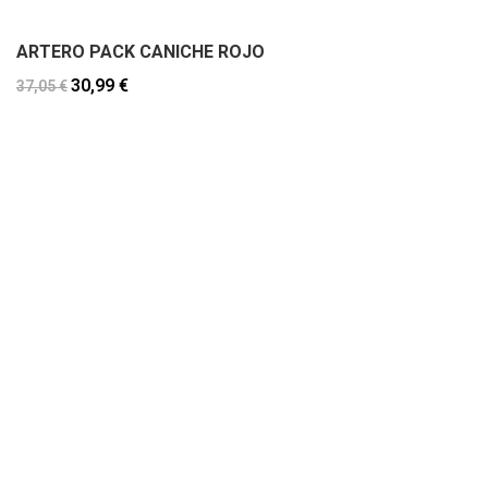
ARTERO PACK CANICHE ROJO
30,99 €
37,05 €