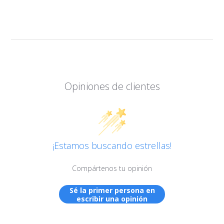
Opiniones de clientes
¡Estamos buscando estrellas!
Compártenos tu opinión
Sé la primer persona en
escribir una opinión