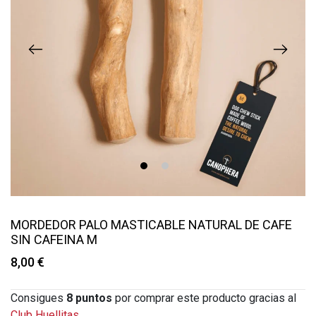
1
2
MORDEDOR PALO MASTICABLE NATURAL DE CAFE
SIN CAFEINA M
8,00 €
Consigues
8
puntos
por comprar este producto gracias al
Club Huellitas.