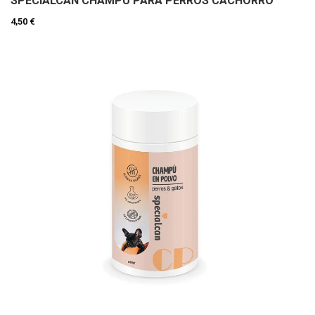
SPECIALCAN CHAMPU PARA PERROS CACHORRO
4,50 €