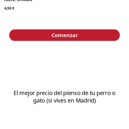
6,50 €