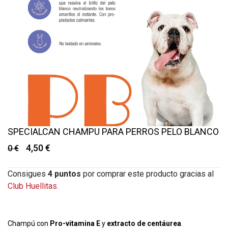
SPECIALCAN CHAMPU PARA PERROS PELO BLANCO
4,50 €
0 €
Consigues
4
puntos
por comprar este producto gracias al
Club Huellitas.
Champú con
Pro-vitamina E
y
extracto de centáurea
.