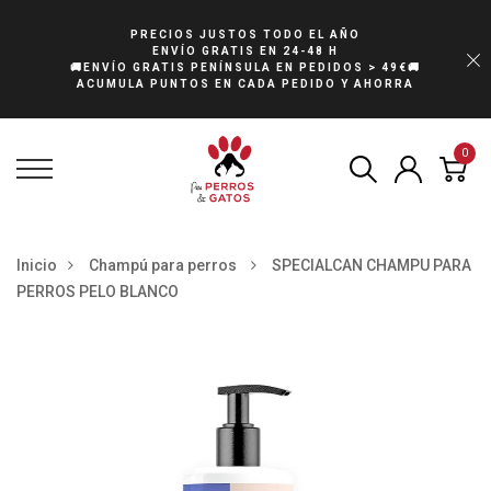
PRECIOS JUSTOS TODO EL AÑO
ENVÍO GRATIS EN 24-48 H
🚚ENVÍO GRATIS PENÍNSULA EN PEDIDOS > 49€🚚
ACUMULA PUNTOS EN CADA PEDIDO Y AHORRA
0
Inicio
Champú para perros
SPECIALCAN CHAMPU PARA
PERROS PELO BLANCO