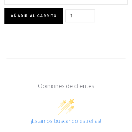
AÑADIR AL CARRITO
Opiniones de clientes
¡Estamos buscando estrellas!