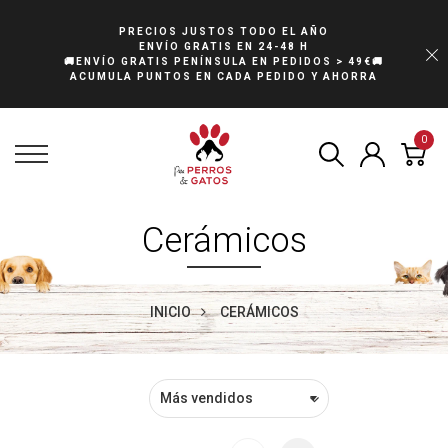
PRECIOS JUSTOS TODO EL AÑO
ENVÍO GRATIS EN 24-48 H
🚚ENVÍO GRATIS PENÍNSULA EN PEDIDOS > 49€🚚
ACUMULA PUNTOS EN CADA PEDIDO Y AHORRA
0
Cerámicos
INICIO
CERÁMICOS