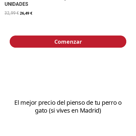
UNIDADES
32,99 €
26,49 €