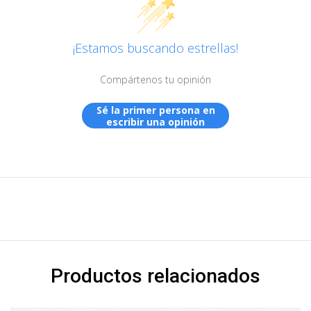
¡Estamos buscando estrellas!
Compártenos tu opinión
Sé la primer persona en
escribir una opinión
Productos relacionados