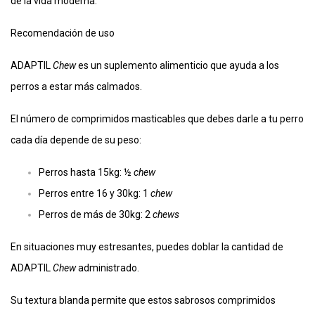
de la vida moderna.
Recomendación de uso
ADAPTIL
Chew
es un suplemento alimenticio que ayuda a los
perros a estar más calmados.​
El número de comprimidos masticables que debes darle a tu perro
cada día depende de su peso:​
Perros hasta 15kg: ½
chew
Perros entre 16 y 30kg: 1
chew
Perros de más de 30kg: 2
chews
En situaciones muy estresantes, puedes doblar la cantidad de
ADAPTIL
Chew
administrado.
Su textura blanda permite que estos sabrosos comprimidos