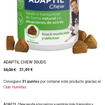
ADAPTIL CHEW 30UDS
31,49 €
35,00 €
Consigues
31
puntos
por comprar este producto gracias al
Club Huellitas.
ADAPTIL
Chew
ayuda a los perros a sentirse más tranquilos y