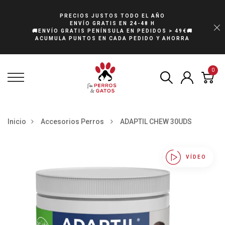
PRECIOS JUSTOS TODO EL AÑO
ENVÍO GRATIS EN 24-48 H
🚚ENVÍO GRATIS PENÍNSULA EN PEDIDOS > 49€🚚
ACUMULA PUNTOS EN CADA PEDIDO Y AHORRA
0
Inicio
Accesorios Perros
ADAPTIL CHEW 30UDS
VÍDEO