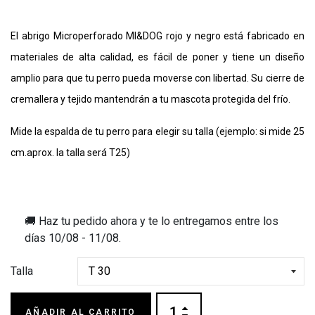
El abrigo Microperforado MI&DOG rojo y negro está fabricado en
materiales de alta calidad, es fácil de poner y tiene un diseño
amplio para que tu perro pueda moverse con libertad. Su cierre de
cremallera y tejido mantendrán a tu mascota protegida del frío.
Mide la espalda de tu perro para elegir su talla (ejemplo: si mide 25
cm.aprox. la talla será T25)
🚚 Haz tu pedido ahora y te lo entregamos entre los
días
10/08 - 11/08
.
Talla
AÑADIR AL CARRITO