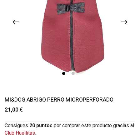
1
2
MI&DOG ABRIGO PERRO MICROPERFORADO
21,00 €
Consigues
20
puntos
por comprar este producto gracias al
Club Huellitas.