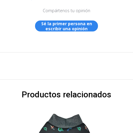
Compártenos tu opinión
Sé la primer persona en
escribir una opinión
Productos relacionados