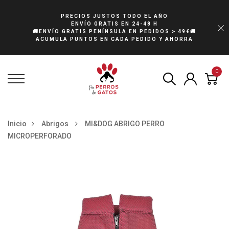
PRECIOS JUSTOS TODO EL AÑO
ENVÍO GRATIS EN 24-48 H
🚚ENVÍO GRATIS PENÍNSULA EN PEDIDOS > 49€🚚
ACUMULA PUNTOS EN CADA PEDIDO Y AHORRA
0
Inicio
Abrigos
MI&DOG ABRIGO PERRO
MICROPERFORADO